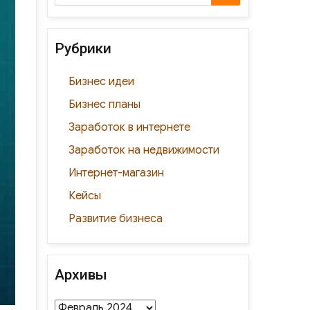
for:
ki
и
ть
Рубрики
Бизнес идеи
Бизнес планы
Заработок в интернете
Заработок на недвижимости
Интернет-магазин
Кейсы
Развитие бизнеса
Архивы
Архивы