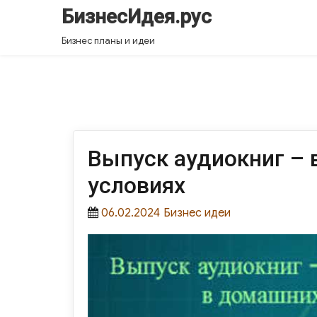
БизнесИдея.рус
Бизнес планы и идеи
Выпуск аудиокниг –
условиях
Posted
Categories
06.02.2024
Бизнес идеи
on