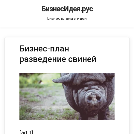
БизнесИдея.рус
Бизнес планы и идеи
Бизнес-план
разведение свиней
[ad_1]