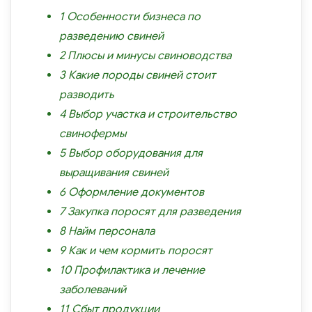
1
Особенности бизнеса по
разведению свиней
2
Плюсы и минусы свиноводства
3
Какие породы свиней стоит
разводить
4
Выбор участка и строительство
свинофермы
5
Выбор оборудования для
выращивания свиней
6
Оформление документов
7
Закупка поросят для разведения
8
Найм персонала
9
Как и чем кормить поросят
10
Профилактика и лечение
заболеваний
11
Сбыт продукции