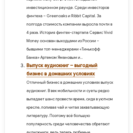
инвестиционном раунде. Среди инвесторов
финтеха – Greenoaks и Ribbit Capital. За
полгода стоимость компании выросла почти в
4 раза. История финтех-стартапа Сервис Vivid
Money основан выходцами из России –
бывшими топ-менеджерами «Тинькофф
Банка» Артемом Ямановым и...
Выпуск аудиокниг – выгодный
бизнес в домашних условиях
Отличный бизнес в домашних условиях выпуск
аудиокниг. В век мобильности и суеты редко
выпадает шанс провести время, сидя в уютном
кресле, попивая чай и читая захватывающую
литературу. Поэтому всё большую
популярность среди человечества обретают
аудиокниги, ведь теперь любимые