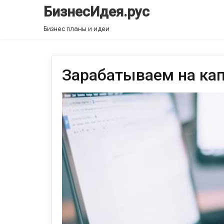
БизнесИдея.рус
Бизнес планы и идеи
Зарабатываем на ка