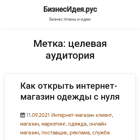
БизнесИдея.рус
Бизнес планы и идеи
Метка:
целевая
аудитория
Как открыть интернет-
магазин одежды с нуля
Posted
Categories
Tags
11.09.2021
Интернет-магазин
клиент
,
on
магазин
,
маркетинг
,
одежда
,
онлайн
магазин
,
поставщик
,
реклама
,
служба