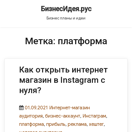
БизнесИдея.рус
Бизнес планы и идеи
Метка:
платформа
Как открыть интернет
магазин в Instagram с
нуля?
Posted
Categories
Tags
01.09.2021
Интернет-магазин
on
аудитория
,
бизнес-аккаунт
,
Инстаграм
,
платформа
,
прибыль
,
реклама
,
хештег
,